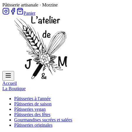
Pâtisserie artisanale · Morzine
Panier
Accueil
La Boutique
Pâtisseries à l'année
Pâtisseries de saison
Pâtisseries vegan
Pâtisseries des fêtes
Gourmandises sucrées et salées
Pâtisseries originales