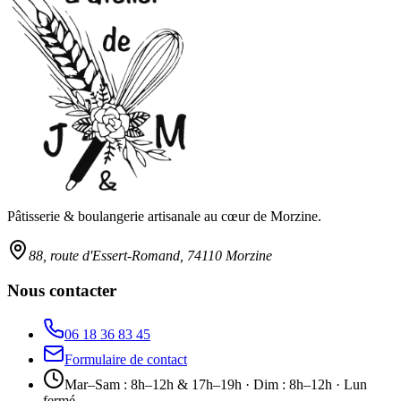
Pâtisserie & boulangerie artisanale au cœur de Morzine.
88, route d'Essert-Romand, 74110 Morzine
Nous contacter
06 18 36 83 45
Formulaire de contact
Mar–Sam : 8h–12h & 17h–19h · Dim : 8h–12h · Lun
fermé